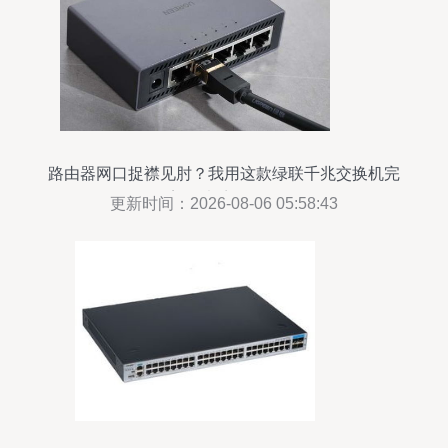
路由器网口捉襟见肘？我用这款绿联千兆交换机完
美解决扩展难题
更新时间：2026-08-06 05:58:43