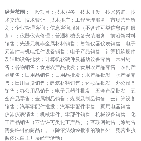
经营范围：
一般项目：技术服务、技术开发、技术咨询、技
术交流、技术转让、技术推广；工程管理服务；市场营销策
划；企业管理咨询；信息咨询服务（不含许可类信息咨询服
务）；仪器仪表修理；普通机械设备安装服务；前沿新材料
销售；先进无机非金属材料销售；智能仪器仪表销售；电子
元器件与机电组件设备销售；电子产品销售；计算机软硬件
及辅助设备批发；计算机软硬件及辅助设备零售；木材销
售；谷物销售；食用农产品批发；食用农产品零售；农副产
品销售；日用品销售；日用品批发；水产品批发；水产品零
售；日用百货销售；建筑材料销售；化妆品批发；办公设备
销售；办公用品销售；电子元器件批发；五金产品批发；五
金产品零售；金属制品销售；煤炭及制品销售；云计算设备
销售；汽车零配件批发；汽车零配件零售；家用电器销售；
仪器仪表销售；机械零件、零部件销售；机械设备销售；化
工产品销售（不含许可类化工产品）；互联网销售（除销售
需要许可的商品）。（除依法须经批准的项目外，凭营业执
照依法自主开展经营活动）