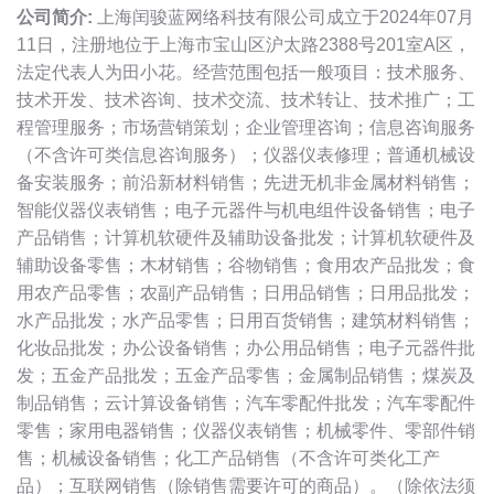
公司简介:
上海闰骏蓝网络科技有限公司成立于2024年07月
11日，注册地位于上海市宝山区沪太路2388号201室A区，
法定代表人为田小花。经营范围包括一般项目：技术服务、
技术开发、技术咨询、技术交流、技术转让、技术推广；工
程管理服务；市场营销策划；企业管理咨询；信息咨询服务
（不含许可类信息咨询服务）；仪器仪表修理；普通机械设
备安装服务；前沿新材料销售；先进无机非金属材料销售；
智能仪器仪表销售；电子元器件与机电组件设备销售；电子
产品销售；计算机软硬件及辅助设备批发；计算机软硬件及
辅助设备零售；木材销售；谷物销售；食用农产品批发；食
用农产品零售；农副产品销售；日用品销售；日用品批发；
水产品批发；水产品零售；日用百货销售；建筑材料销售；
化妆品批发；办公设备销售；办公用品销售；电子元器件批
发；五金产品批发；五金产品零售；金属制品销售；煤炭及
制品销售；云计算设备销售；汽车零配件批发；汽车零配件
零售；家用电器销售；仪器仪表销售；机械零件、零部件销
售；机械设备销售；化工产品销售（不含许可类化工产
品）；互联网销售（除销售需要许可的商品）。（除依法须